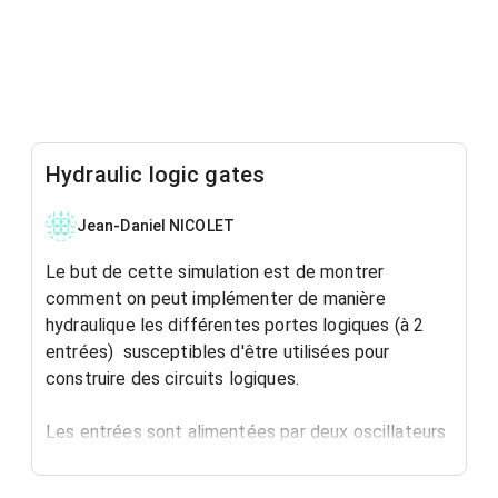
Hydraulic logic gates
Jean-Daniel NICOLET
Le but de cette simulation est de montrer
comment on peut implémenter de manière
hydraulique les différentes portes logiques (à 2
entrées) susceptibles d'être utilisées pour
construire des circuits logiques.
Les entrées sont alimentées par deux oscillateurs
rectangulaires dont le second à une fréquence
moitié du premier, de sorte à générer de manière