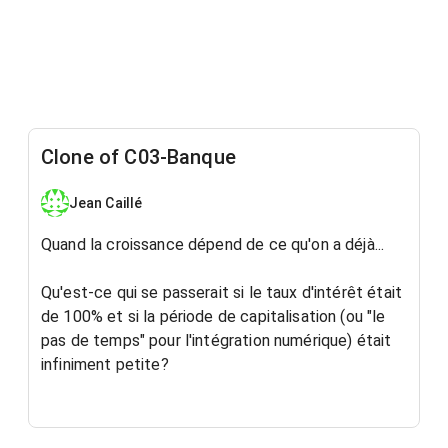
Clone of C03-Banque
Jean Caillé
Quand la croissance dépend de ce qu'on a déjà...
Qu'est-ce qui se passerait si le taux d'intérêt était
de 100% et si la période de capitalisation (ou "le
pas de temps" pour l'intégration numérique) était
infiniment petite?
3e situation d'une séquence didactique pour le
collégial, documentée dans le
Bulletin AMQ
.