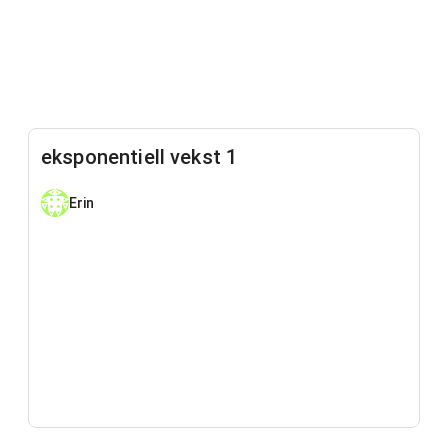
eksponentiell vekst 1
Erin