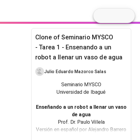
Clone of Seminario MYSCO
- Tarea 1 - Ensenando a un
robot a llenar un vaso de agua
Julio Eduardo Mazorco Salas
Seminario MYSCO
Universidad de Ibagué
Enseñando a un robot a llenar un vaso
de agua
Prof. Dr.
Paulo Villela
Versión en español por
Alejandro Barrero