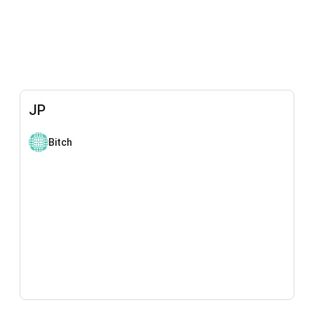
JP
Bitch