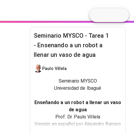
Seminario MYSCO - Tarea 1
- Ensenando a un robot a
llenar un vaso de agua
Paulo Villela
Seminario MYSCO
Universidad de Ibagué
Enseñando a un robot a llenar un vaso
de agua
Prof. Dr.
Paulo Villela
Versión en español por
Alejandro Barrero