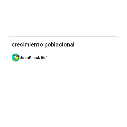
crecimiento poblacional
JuanKrack 864