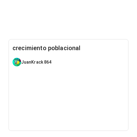
crecimiento poblacional
JuanKrack 864