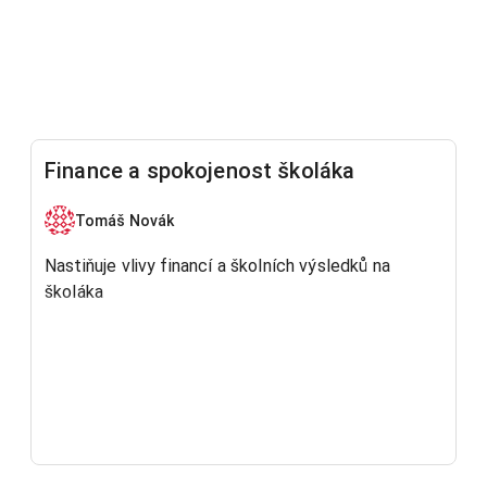
Finance a spokojenost školáka
Tomáš Novák
Nastiňuje vlivy financí a školních výsledků na
školáka