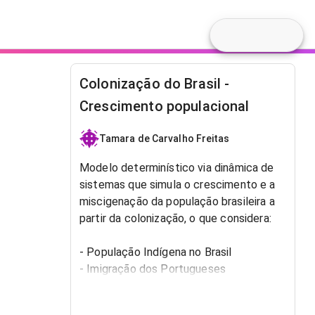
Colonização do Brasil -
Crescimento populacional
Tamara de Carvalho Freitas
Modelo determinístico via dinâmica de
sistemas que simula o crescimento e a
miscigenação da população brasileira a
partir da colonização, o que considera:
- População Indígena no Brasil
- Imigração dos Portugueses
- Imigração dos Africanos
- Nascimento da população brasileira