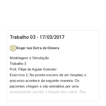
Trabalho 03 - 17/03/2017
Roger luis Dutra de Oliveira
Modelagem e Simulação
Trabalho 3
Prof. Filipe de Aguiar Geissler
Exercício 1: No pronto-socorro de um hospital, o
processo acontece da seguinte maneira: Os
pacientes chegam e são atendidos por uma
recepcionista, que faz a triagem dos casos. Dos
pacientes que chegam, 55% são de grau 1, que tem
pequenos problemas de saúde, 25% são de