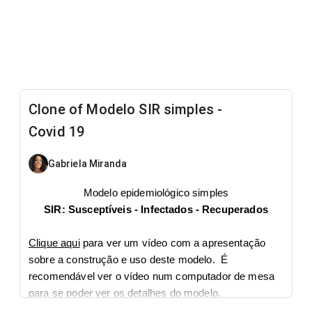
Clone of Modelo SIR simples -
Covid 19
Gabriela Miranda
Modelo epidemiológico simples
SIR:
Susceptíveis - Infectados - Recuperados
Clique aqui
para ver um vídeo com a apresentação
sobre a construção e uso deste modelo. É
recomendável ver o vídeo num computador de mesa
para se poder ver os detalhes do modelo.