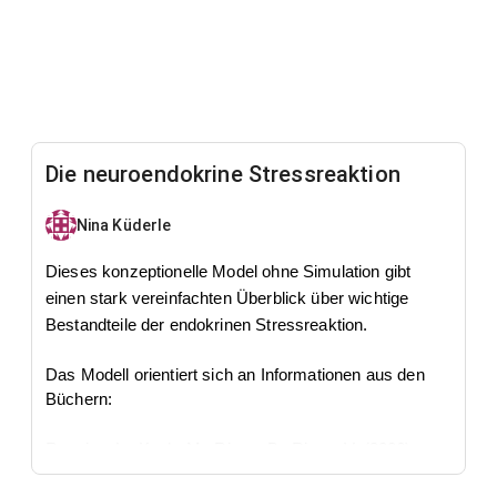
Die neuroendokrine Stressreaktion
Nina Küderle
Dieses konzeptionelle Model ohne Simulation gibt
einen stark vereinfachten Überblick über wichtige
Bestandteile der endokrinen Stressreaktion.
Das Modell orientiert sich an Informationen aus den
Büchern:
Rensing, L., Koch, M., Rippe, B., Rippe, V. (2006).
Mensch im Stress : Psyche, Körper, Moleküle.