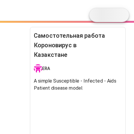
Самостотельная работа
Короновирус в
Казакстане
ERA
A simple Susceptible - Infected - Aids
Patient disease model.