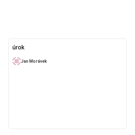
úrok
Jan Morávek