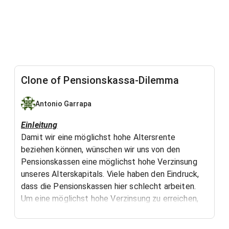
Clone of Pensionskassa-Dilemma
Antonio Garrapa
Einleitung
Damit wir eine möglichst hohe Altersrente
beziehen können, wünschen wir uns von den
Pensionskassen eine möglichst hohe Verzinsung
unseres Alterskapitals. Viele haben den Eindruck,
dass die Pensionskassen hier schlecht arbeiten.
Um eine möglichst hohe Verzinsung zu erreichen,
investieren Pensionskassen in qualitativ
hochstehende Immobilien, die andererseits wieder