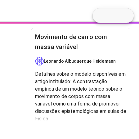
Movimento de carro com
massa variável
Leonardo Albuquerque Heidemann
Detalhes sobre o modelo disponíveis em
artigo intitulado: A contrastação
empírica de um modelo teórico sobre o
movimento de corpos com massa
variável como uma forma de promover
discussões epistemológicas em aulas de
Física​
Autores: Leonardo Albuquerque
Heidemann (IF/UFRGS); Ricardo