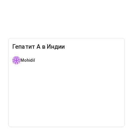
Гепатит А в Индии
Mohidil