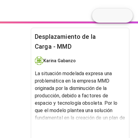
Desplazamiento de la
Carga - MMD
Karina Gabanzo
La situación modelada expresa una
problemática en la empresa MMD
originada por la disminución de la
producción, debido a factores de
espacio y tecnología obsoleta. Por lo
que el modelo plantea una solución
fundamental en la creación de un plan de
renovación.