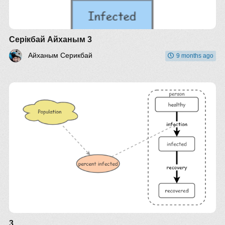
Серікбай Айханым 3
Айханым Серикбай
9 months ago
3