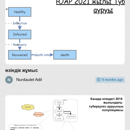
өзіндік жұмыс
Nurdaulet Adil
9 months ago