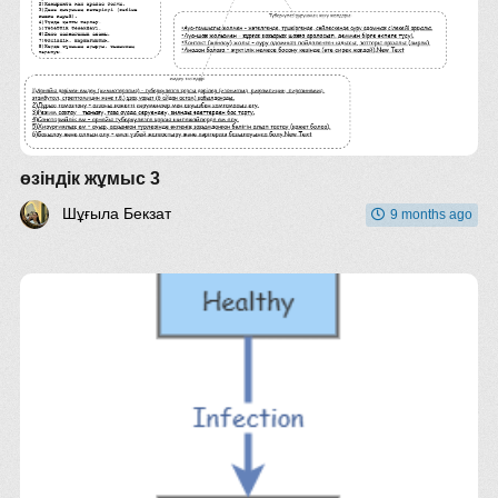
өзіндік жұмыс 3
Шұғыла Бекзат
9 months ago