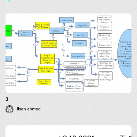
3
lisan ahmed