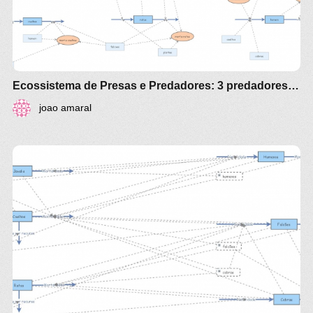
Ecossistema de Presas e Predadores: 3 predadores(homem, cobras e falcoes)
joao amaral