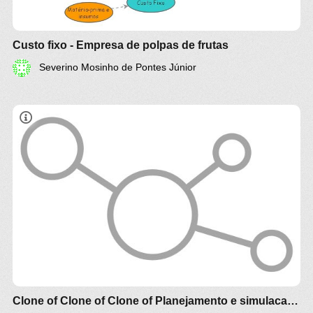
Custo fixo - Empresa de polpas de frutas
Severino Mosinho de Pontes Júnior
Clone of Clone of Clone of Planejamento e simulacao de Custo producao Industrial - Modelagem (aluno10)