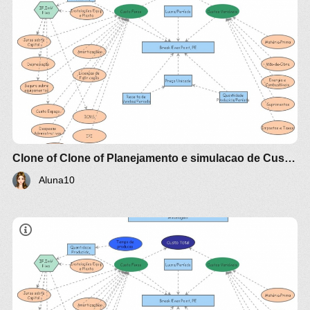
Clone of Clone of Planejamento e simulacao de Custo producao Industrial - Modelagem (aluno10)
Aluna10