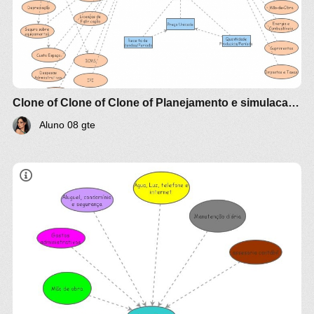
Clone of Clone of Clone of Planejamento e simulacao de Custo producao Industrial - Modelagem (aluno08)
Aluno 08 gte