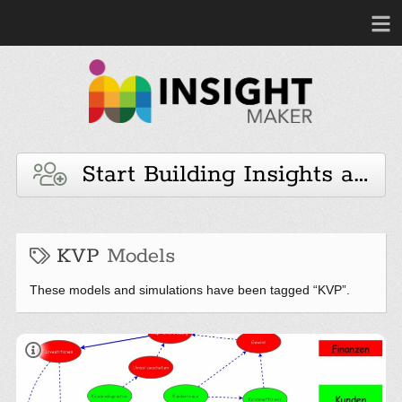
Start Building Insights and 
KVP
Models
These models and simulations have been tagged “KVP”.
Der Weg zur Entstehung Ihres Erfolgsmotors.