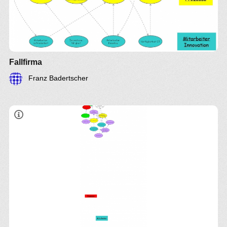
Fallfirma
Franz Badertscher
Der Weg zur Entstehung Ihres Erfolgsmotors.