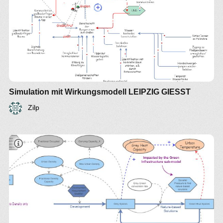
Simulation mit Wirkungsmodell LEIPZIG GIESST
Zilp