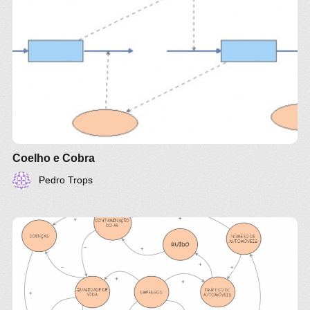
Coelho e Cobra
Pedro Trops