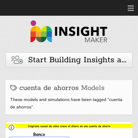
Start Building Insights and 
cuenta de ahorros
Models
These models and simulations have been tagged “cuenta
de ahorros”.
Seminario MYSCO