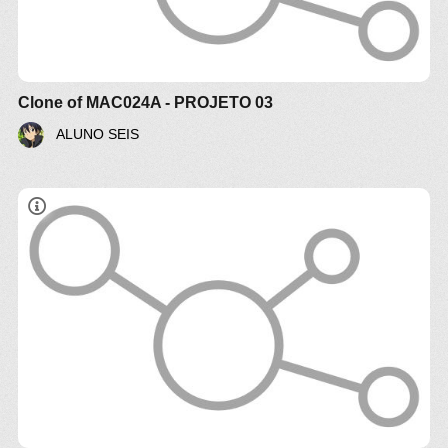
Clone of MAC024A - PROJETO 03
ALUNO SEIS