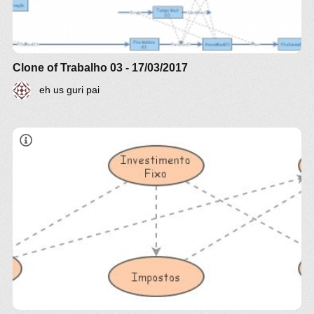
Clone of Trabalho 03 - 17/03/2017
eh us guri pai