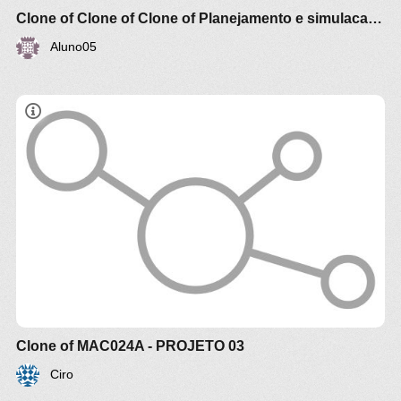
Clone of Clone of Clone of Planejamento e simulacao de Custo producao Industrial - Modelagem (aluno10)
Aluno05
Clone of MAC024A - PROJETO 03
Ciro