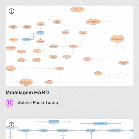
Integrantes:
Lucca Di Bastiani
Gabriel Paulo Turato
Felipe Silva do Nascimento
Kaique Chiovetto Siqueira
Modelagem HARD
Gabriel Paulo Turato