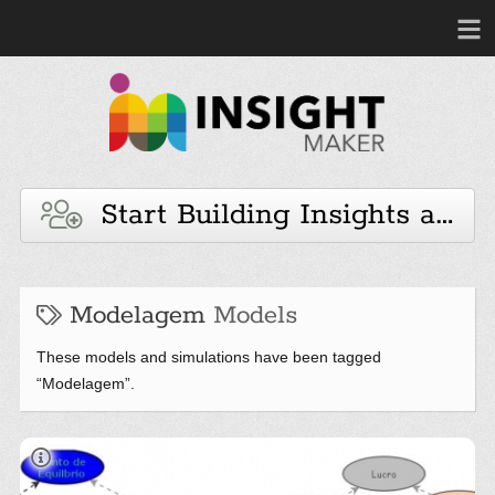
Start Building Insights and 
Modelagem
Models
These models and simulations have been tagged
“Modelagem”.
daos de miniempresa producao de leite artico