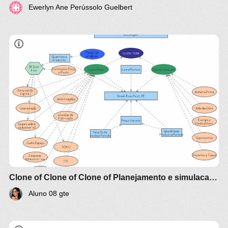
Ewerlyn Ane Perússolo Guelbert
Clone of Clone of Clone of Planejamento e simulacao de Custo producao Industrial - Modelagem (aluno08)
Aluno 08 gte