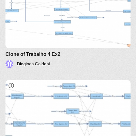
Clone of Trabalho 4 Ex2
Diogines Goldoni