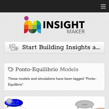
Start Building Insights and 
Ponto-Equilibrio
Models
These models and simulations have been tagged “Ponto-
Equilibrio”.
daos de miniempresa producao de leite artico