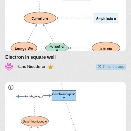
Electron in square well
Hans Niedderer
7 months ago