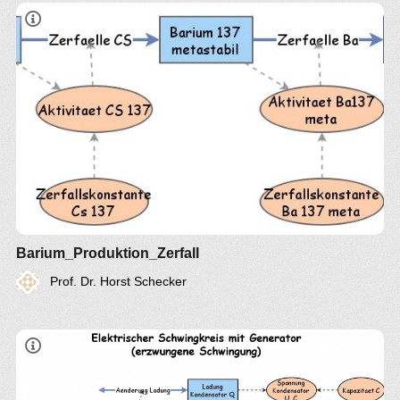
Barium_Produktion_Zerfall
Prof. Dr. Horst Schecker
UG = UL + UC + UR