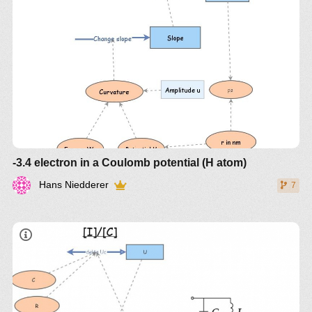
-3.4 electron in a Coulomb potential (H atom)
Hans Niedderer
7