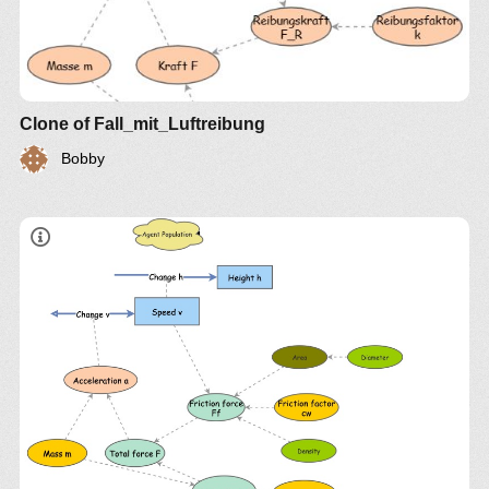
Clone of Fall_mit_Luftreibung
Bobby
Ff prop v*v