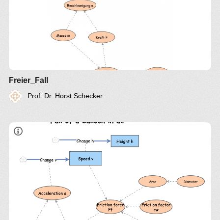
Freier_Fall
Prof. Dr. Horst Schecker
Ff prop v*v