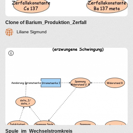
Clone of Barium_Produktion_Zerfall
Liliane Sigmund
Spule_im_Wechselstromkreis