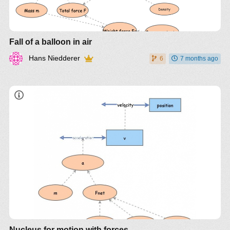
Fall of a balloon in air
Hans Niedderer
6
7 months ago
Nucleus for motion with forces