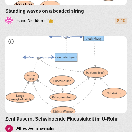
Standing waves on a beaded string
Hans Niedderer
10
Mit welcher Schwingungsdauer?
Würde sich die Schwingungsdauer mit
Quecksilber ändern?
Zenhäusern: Schwingende Fluessigkeit im U-Rohr
Alfred Aenishaenslin